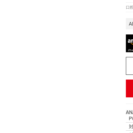
口
A
AN
P