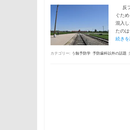
反フ
ぐため
混入し
たのは
続きを
カテゴリー:
う蝕予防学
予防歯科以外の話題