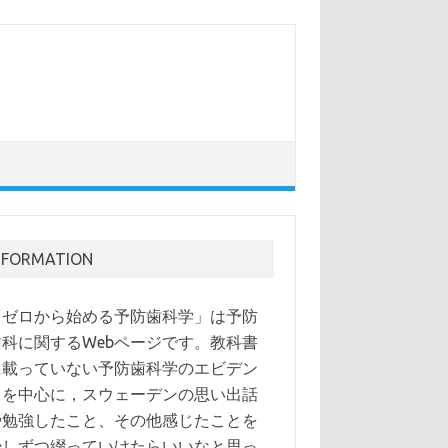
NFORMATION
「ゼロから始める予防歯科学」は予防
歯科に関するWebページです。教科書
に載っていない予防歯科学のエビデン
スを中心に，スウェーデンの思い出話
や勉強したこと、その他感じたことを
少しずつ綴っていけたらいいなと思っ