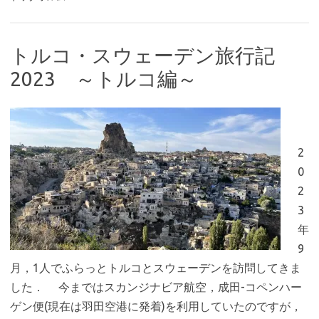
トルコ・スウェーデン旅行記
2023 ～トルコ編～
2
0
2
3
年
9
月，1人でふらっとトルコとスウェーデンを訪問してきま
した． 今まではスカンジナビア航空，成田-コペンハー
ゲン便(現在は羽田空港に発着)を利用していたのですが，