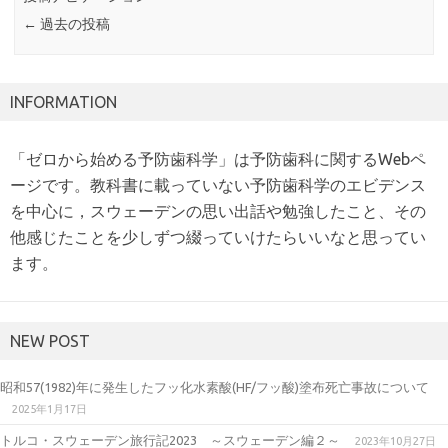
←
過去の投稿
INFORMATION
「ゼロから始める予防歯科学」は予防歯科に関するWebペ
ージです。教科書に載っていない予防歯科学のエビデンス
を中心に，スウェーデンの思い出話や勉強したこと、その
他感じたことを少しずつ綴っていけたらいいなと思ってい
ます。
NEW POST
昭和57(1982)年に発生したフッ化水素酸(HF/フッ酸)塗布死亡事故について
2025年1月17日
トルコ・スウェーデン旅行記2023 ～スウェーデン編２～
2023年10月27日