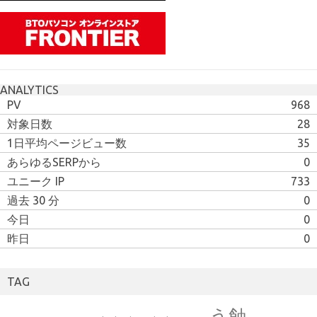
ANALYTICS
PV
968
対象日数
28
1日平均ページビュー数
35
あらゆるSERPから
0
ユニーク IP
733
過去 30 分
0
今日
0
昨日
0
TAG
う蝕