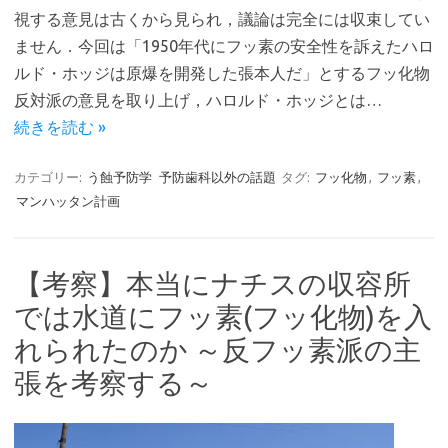
視する意見は古くから見られ，議論は完全には収束してい
ません．今回は「1950年代にフッ素の安全性を訴えたハロ
ルド・ホッジは原爆を開発した張本人だ」とするフッ化物
反対派の意見を取り上げ，ハロルド・ホッジとは…
続きを読む »
カテゴリー:
う蝕予防学
予防歯科以外の話題
タグ:
フッ化物
,
フッ素
,
マンハッタン計画
【考察】本当にナチスの収容所
では水道にフッ素(フッ化物)を入
れられたのか ～反フッ素派の主
張を考察する～