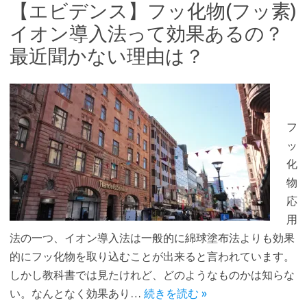
【エビデンス】フッ化物(フッ素)
イオン導入法って効果あるの？
最近聞かない理由は？
フ
ッ
化
物
応
用
法の一つ、イオン導入法は一般的に綿球塗布法よりも効果
的にフッ化物を取り込むことが出来ると言われています。
しかし教科書では見たけれど、どのようなものかは知らな
い。なんとなく効果あり…
続きを読む »