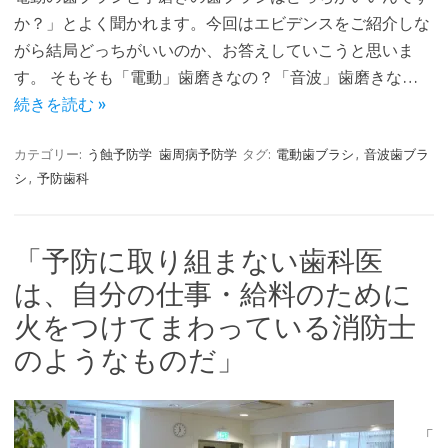
か？」とよく聞かれます。今回はエビデンスをご紹介しな
がら結局どっちがいいのか、お答えしていこうと思いま
す。 そもそも「電動」歯磨きなの？「音波」歯磨きな…
続きを読む »
カテゴリー:
う蝕予防学
歯周病予防学
タグ:
電動歯ブラシ
,
音波歯ブラ
シ
,
予防歯科
「予防に取り組まない歯科医
は、自分の仕事・給料のために
火をつけてまわっている消防士
のようなものだ」
「