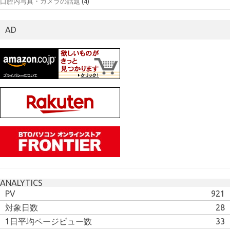
口腔内写真・カメラの話題
(4)
AD
ANALYTICS
PV
921
対象日数
28
1日平均ページビュー数
33