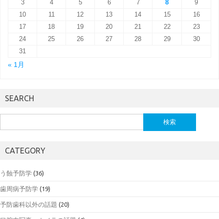
3
4
5
6
7
8
9
10
11
12
13
14
15
16
17
18
19
20
21
22
23
24
25
26
27
28
29
30
31
« 1月
SEARCH
検
索:
CATEGORY
う蝕予防学
(36)
歯周病予防学
(19)
予防歯科以外の話題
(20)