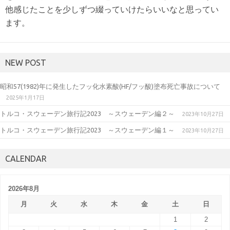
他感じたことを少しずつ綴っていけたらいいなと思ってい
ます。
NEW POST
昭和57(1982)年に発生したフッ化水素酸(HF/フッ酸)塗布死亡事故について
2025年1月17日
トルコ・スウェーデン旅行記2023 ～スウェーデン編２～
2023年10月27日
トルコ・スウェーデン旅行記2023 ～スウェーデン編１～
2023年10月27日
CALENDAR
2026年8月
月
火
水
木
金
土
日
1
2