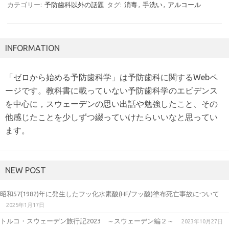
カテゴリー:
予防歯科以外の話題
タグ:
消毒
,
手洗い
,
アルコール
INFORMATION
「ゼロから始める予防歯科学」は予防歯科に関するWebペ
ージです。教科書に載っていない予防歯科学のエビデンス
を中心に，スウェーデンの思い出話や勉強したこと、その
他感じたことを少しずつ綴っていけたらいいなと思ってい
ます。
NEW POST
昭和57(1982)年に発生したフッ化水素酸(HF/フッ酸)塗布死亡事故について
2025年1月17日
トルコ・スウェーデン旅行記2023 ～スウェーデン編２～
2023年10月27日