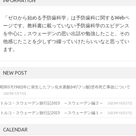
INFORMATION
「ゼロから始める予防歯科学」は予防歯科に関するWebペ
ージです。教科書に載っていない予防歯科学のエビデンス
を中心に，スウェーデンの思い出話や勉強したこと、その
他感じたことを少しずつ綴っていけたらいいなと思ってい
ます。
NEW POST
昭和57(1982)年に発生したフッ化水素酸(HF/フッ酸)塗布死亡事故について
2025年1月17日
トルコ・スウェーデン旅行記2023 ～スウェーデン編２～
2023年10月27日
トルコ・スウェーデン旅行記2023 ～スウェーデン編１～
2023年10月27日
CALENDAR