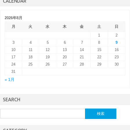
CALENDAR
2026年8月
月
火
水
木
金
土
日
1
2
3
4
5
6
7
8
9
10
11
12
13
14
15
16
17
18
19
20
21
22
23
24
25
26
27
28
29
30
31
« 1月
SEARCH
検
索: