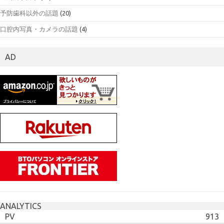
予防歯科以外の話題
(20)
口腔内写真・カメラの話題
(4)
AD
ANALYTICS
PV
913