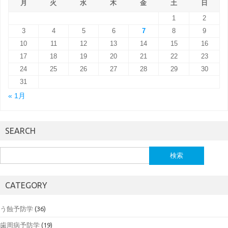
月
火
水
木
金
土
日
1
2
3
4
5
6
7
8
9
10
11
12
13
14
15
16
17
18
19
20
21
22
23
24
25
26
27
28
29
30
31
« 1月
SEARCH
検
索:
CATEGORY
う蝕予防学
(36)
歯周病予防学
(19)