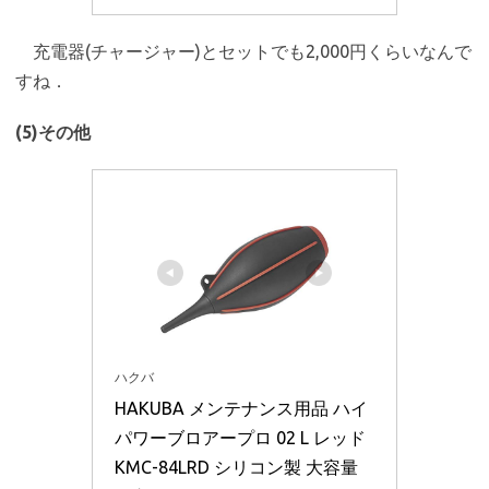
充電器(チャージャー)とセットでも2,000円くらいなんで
すね．
(5)その他
ハクバ
HAKUBA メンテナンス用品 ハイ
パワーブロアープロ 02 L レッド 
KMC-84LRD シリコン製 大容量 