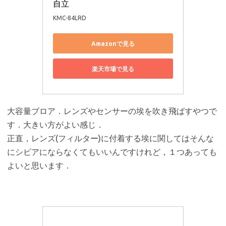
自立
KMC-84LRD
Amazonで見る
楽天市場で見る
大容量ブロア．レンズやセンサーの埃を吹き飛ばすやつで
す．大きい方がよい感じ．
正直，レンズ(フィルター)に付着する埃に関してはそんな
にシビアにならなくてもいいんですけれど，１つあっても
よいと思います．