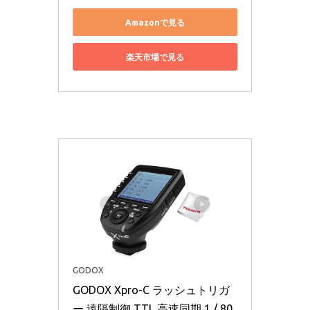
Amazonで見る
楽天市場で見る
GODOX
GODOX Xpro-C ラッシュトリガ
ー 遠隔制御 TTL 高速同期 1 / 80