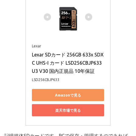
Lexar
Lexar SDカード 256GB 633x SDX
C UHS-I カード LSD256CBJP633 
U3 V30 国内正規品 10年保証
LSD256CBJP633
Amazonで見る
楽天市場で見る
記憶媒体SDカードです．PCで保存・管理するのであれば