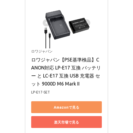
ロワジャパン
ロワジャパン【PSE基準検品】C
ANON対応 LP-E17 互換 バッテリ
ー と LC-E17 互換 USB 充電器 セ
ット 9000D M6 Mark II
LP-E17-SET
Amazonで見る
楽天市場で見る