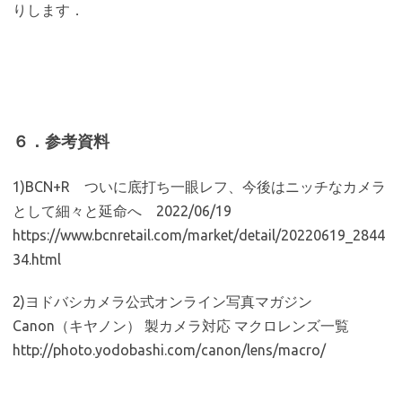
りします．
６．参考資料
1)BCN+R ついに底打ち一眼レフ、今後はニッチなカメラ
として細々と延命へ 2022/06/19
https://www.bcnretail.com/market/detail/20220619_2844
34.html
2)ヨドバシカメラ公式オンライン写真マガジン
Canon（キヤノン） 製カメラ対応 マクロレンズ一覧
http://photo.yodobashi.com/canon/lens/macro/