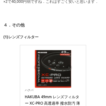
×2で40,000円弱ですね．これはすごく安いと思います．
４．その他
(1)レンズフィルター
ハクバ
HAKUBA 49mm レンズフィルタ
ー XC-PRO 高透過率 撥水防汚 薄