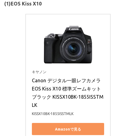
(1)EOS Kiss X10
キヤノン
Canon デジタル一眼レフカメラ 
EOS Kiss X10 標準ズームキット 
ブラック KISSX10BK-1855ISSTM
LK
KISSX10BK-1855ISSTMLK
Amazonで見る