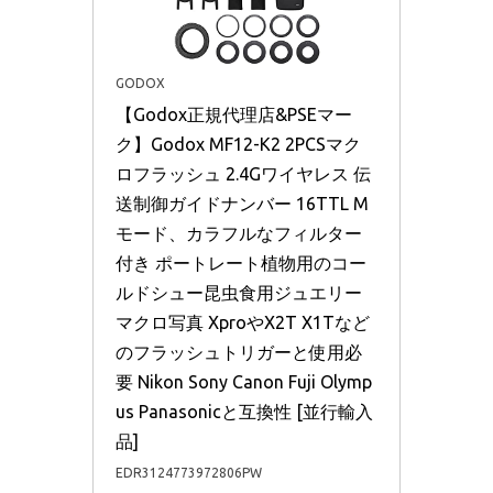
GODOX
【Godox正規代理店&PSEマー
ク】Godox MF12-K2 2PCSマク
ロフラッシュ 2.4Gワイヤレス 伝
送制御ガイドナンバー 16TTL M
モード、カラフルなフィルター
付き ポートレート植物用のコー
ルドシュー昆虫食用ジュエリー
マクロ写真 XproやX2T X1Tなど
のフラッシュトリガーと使用必
要 Nikon Sony Canon Fuji Olymp
us Panasonicと互換性 [並行輸入
品]
EDR3124773972806PW