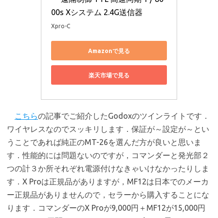
00s Xシステム 2.4G送信器
Xpro-C
Amazonで見る
楽天市場で見る
こちら
の記事でご紹介したGodoxのツインライトです．
ワイヤレスなのでスッキリします．保証が～設定が～とい
うことであれば純正のMT-26を選んだ方が良いと思いま
す．性能的には問題ないのですが，コマンダーと発光部２
つの計３か所それぞれ電源付けなきゃいけなかったりしま
す．X Proは正規品がありますが，MF12は日本でのメーカ
ー正規品がありませんので，セラーから購入することにな
ります．コマンダーのX Proが9,000円＋MF12が15,000円