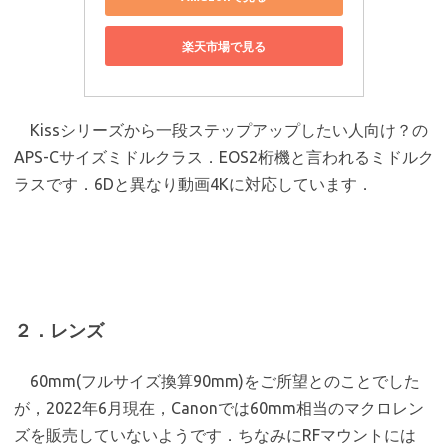
楽天市場で見る
Kissシリーズから一段ステップアップしたい人向け？の
APS-Cサイズミドルクラス．EOS2桁機と言われるミドルク
ラスです．6Dと異なり動画4Kに対応しています．
２．レンズ
60mm(フルサイズ換算90mm)をご所望とのことでした
が，2022年6月現在，Canonでは60mm相当のマクロレン
ズを販売していないようです．ちなみにRFマウントには