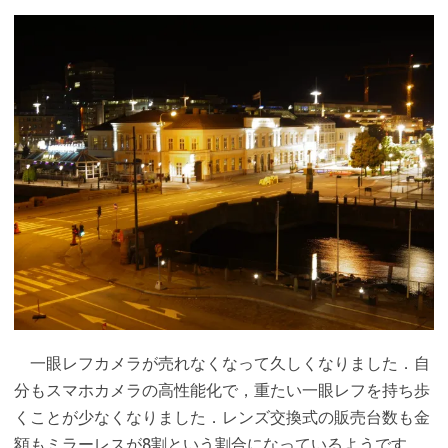
一眼レフカメラが売れなくなって久しくなりました．自
分もスマホカメラの高性能化で，重たい一眼レフを持ち歩
くことが少なくなりました．レンズ交換式の販売台数も金
額もミラーレスが8割という割合になっているようです．