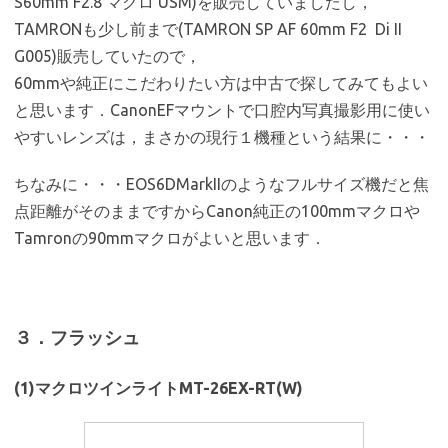
S60mm F2.8 マクロ USM)を販売していましたし，
TAMRONも少し前まで(TAMRON SP AF 60mm F2 Di II
G005)販売していたので，
60mmや純正にこだわりたい方は中古で探してみてもよい
と思います．CanonEFマウントで口腔内写真撮影用に使い
やすいレンズは，まさかの現行１機種という結果に・・・
ちなみに・・・EOS6DMarkIIのようなフルサイズ機だと焦
点距離がそのままですからCanon純正の100mmマクロや
Tamronの90mmマクロがよいと思います．
３．フラッシュ
(1)マクロツインライトMT-26EX-RT(W)