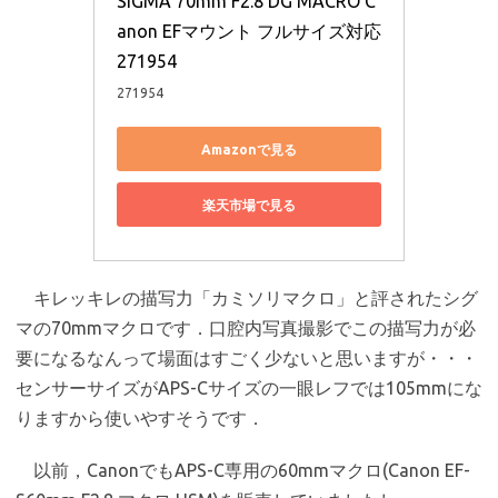
SIGMA 70mm F2.8 DG MACRO C
anon EFマウント フルサイズ対応 
271954
271954
Amazonで見る
楽天市場で見る
キレッキレの描写力「カミソリマクロ」と評されたシグ
マの70mmマクロです．口腔内写真撮影でこの描写力が必
要になるなんって場面はすごく少ないと思いますが・・・
センサーサイズがAPS-Cサイズの一眼レフでは105mmにな
りますから使いやすそうです．
以前，CanonでもAPS-C専用の60mmマクロ(Canon EF-