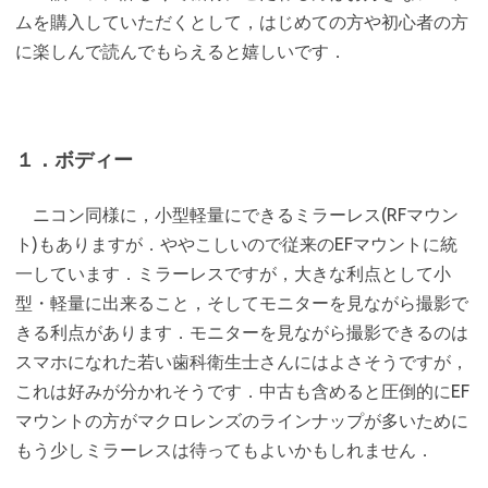
ムを購入していただくとして，はじめての方や初心者の方
に楽しんで読んでもらえると嬉しいです．
１．ボディー
ニコン同様に，小型軽量にできるミラーレス(RFマウン
ト)もありますが．ややこしいので従来のEFマウントに統
一しています．ミラーレスですが，大きな利点として小
型・軽量に出来ること，そしてモニターを見ながら撮影で
きる利点があります．モニターを見ながら撮影できるのは
スマホになれた若い歯科衛生士さんにはよさそうですが，
これは好みが分かれそうです．中古も含めると圧倒的にEF
マウントの方がマクロレンズのラインナップが多いために
もう少しミラーレスは待ってもよいかもしれません．