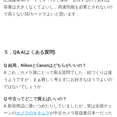
容量は大きくなくてよいし，高速性能も必要とされないの
で高くないSDカードでよいと思います．
５．Q&A(よくある質問)
Q 結局，NikonとCanonはどちらがいいの？
A これ，カメラ屋にとって困る質問でした．絵づくりは違
うようですが，まぁ難しく考えずにお好きなほうでよいの
ではないでしょうか．
Q 中古ってどこで買えばいいの？
A 新宿周辺に通いつめたりしていましたが，実は全国チェ
ーンの
カメラのキタムラ
が中古カメラ取扱量日本一だった